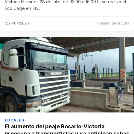
Victoria El martes 28 de julio, de 13:00 a 16:00 h, se realiza el
Eco Canje en Bv.…
27/07/2026
1 minuto de lectura
LOCALES
El aumento del peaje Rosario-Victoria
preocupa a transportistas y ya anticipan subas