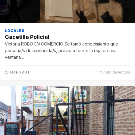
LOCALES
Gacetilla Policial
Victoria ROBO EN COMERCIO Se tomó conocimiento que
persona/s desconocida/s, previo a forzar la reja de una
ventana…
Hace 6 días
1 minuto de lectura