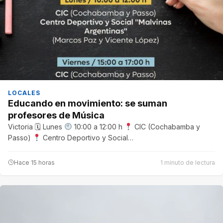
LOCALES
Educando en movimiento: se suman
profesores de Música
Victoria 🗓 Lunes
10:00 a 12:00 h
CIC (Cochabamba y
Passo)
Centro Deportivo y Social…
Hace 15 horas
1 minuto de lectura