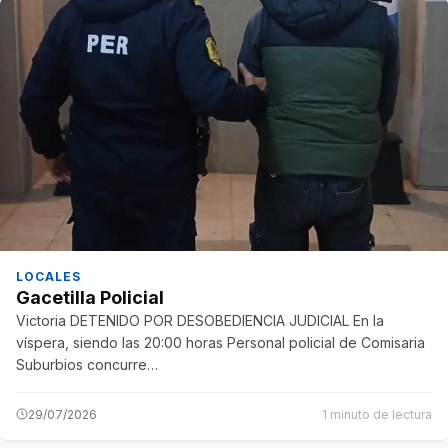
LOCALES
Gacetilla Policial
Victoria DETENIDO POR DESOBEDIENCIA JUDICIAL En la
víspera, siendo las 20:00 horas Personal policial de Comisaria
Suburbios concurre…
29/07/2026
1 minuto de lectura