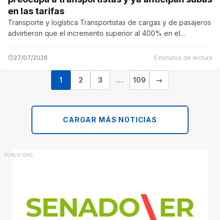
en las tarifas
Transporte y logística Transportistas de cargas y de pasajeros
advirtieron que el incremento superior al 400% en el…
27/07/2026
5 minutos de lectura
1
2
3
…
109
→
CARGAR MÁS NOTICIAS