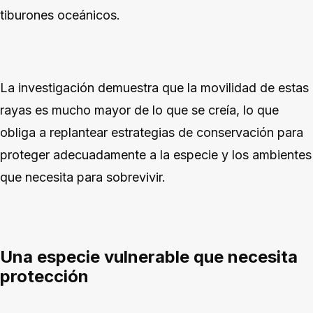
tiburones oceánicos.
La investigación demuestra que la movilidad de estas
rayas es mucho mayor de lo que se creía, lo que
obliga a replantear estrategias de conservación para
proteger adecuadamente a la especie y los ambientes
que necesita para sobrevivir.
Una especie vulnerable que necesita
protección