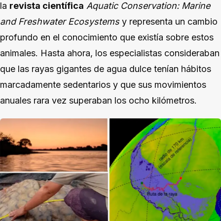
la
revista científica
Aquatic Conservation: Marine
and Freshwater Ecosystems
y representa un cambio
profundo en el conocimiento que existía sobre estos
animales. Hasta ahora, los especialistas consideraban
que las rayas gigantes de agua dulce tenían hábitos
marcadamente sedentarios y que sus movimientos
anuales rara vez superaban los ocho kilómetros.