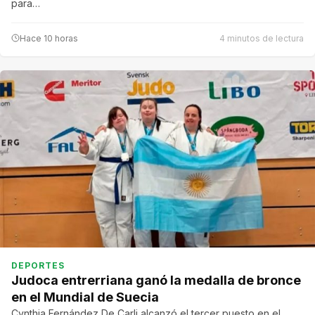
para…
Hace 10 horas
4 minutos de lectura
DEPORTES
Judoca entrerriana ganó la medalla de bronce
en el Mundial de Suecia
Cynthia Fernández De Carli alcanzó el tercer puesto en el