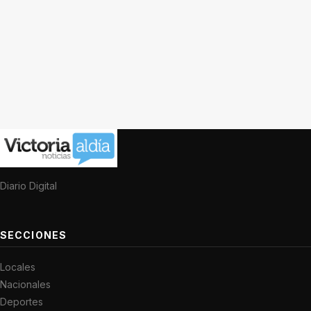
Diario Digital
SECCIONES
Locales
Nacionales
Deportes