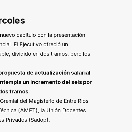
rcoles
 nuevo capítulo con la presentación
cial. El Ejecutivo ofreció un
able, dividido en dos tramos, pero los
propuesta de actualización salarial
contempla un incremento del seis por
 dos tramos.
 Gremial del Magisterio de Entre Ríos
 Técnica (AMET), la Unión Docentes
es Privados (Sadop).