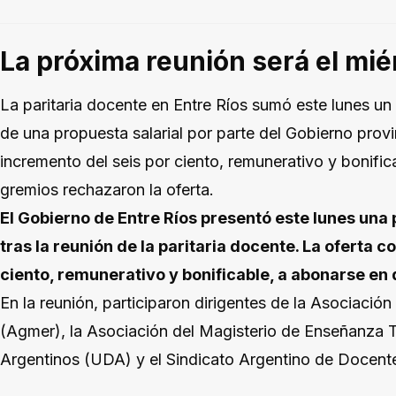
La próxima reunión será el mié
La paritaria docente en Entre Ríos sumó este lunes un
de una propuesta salarial por parte del Gobierno provin
incremento del seis por ciento, remunerativo y bonific
gremios rechazaron la oferta.
El Gobierno de Entre Ríos presentó este lunes una 
tras la reunión de la paritaria docente. La oferta 
ciento, remunerativo y bonificable, a abonarse en
En la reunión, participaron dirigentes de la Asociación
(Agmer), la Asociación del Magisterio de Enseñanza
Argentinos (UDA) y el Sindicato Argentino de Docent