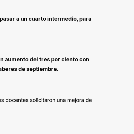
pasar a un cuarto intermedio, para
n aumento del tres por ciento con
 haberes de septiembre.
os docentes solicitaron una mejora de