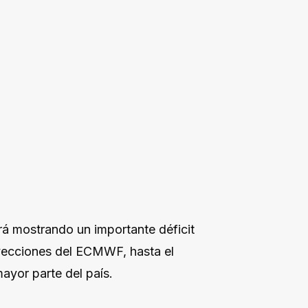
rá mostrando un importante déficit
royecciones del ECMWF, hasta el
ayor parte del país.