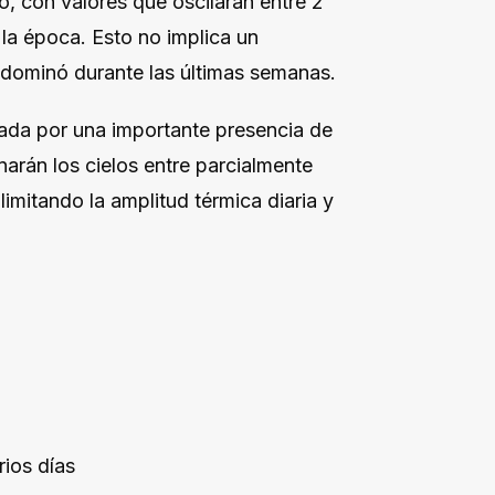
o, con valores que oscilarán entre 2
la época. Esto no implica un
edominó durante las últimas semanas.
ada por una importante presencia de
arán los cielos entre parcialmente
limitando la amplitud térmica diaria y
rios días