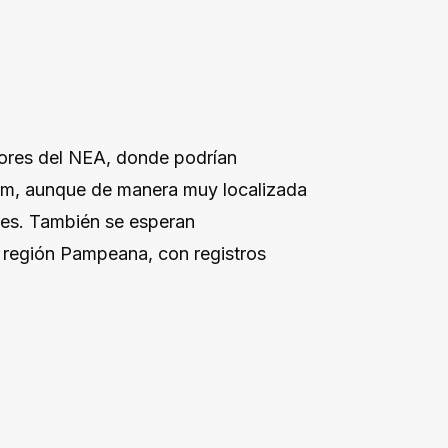
tores del NEA, donde podrían
 mm, aunque de manera muy localizada
res. También se esperan
la región Pampeana, con registros