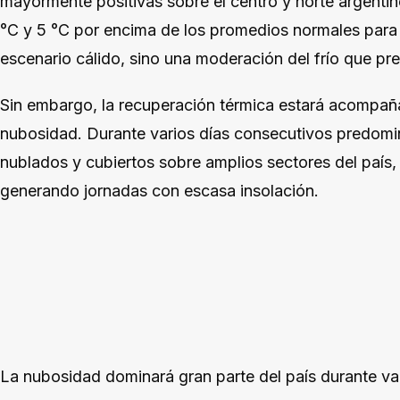
mayormente positivas sobre el centro y norte argentin
°C y 5 °C por encima de los promedios normales para 
escenario cálido, sino una moderación del frío que pr
Sin embargo, la recuperación térmica estará acompañ
nubosidad. Durante varios días consecutivos predomin
nublados y cubiertos sobre amplios sectores del país, 
generando jornadas con escasa insolación.
La nubosidad dominará gran parte del país durante va