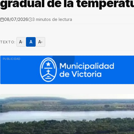
gradual de la temperat
08/07/2026
3 minutos de lectura
A
A
A
TEXTO:
−
+