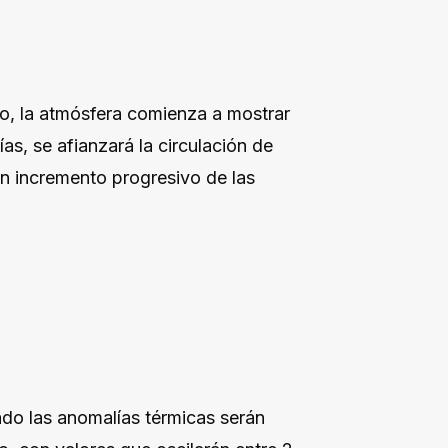
ío, la atmósfera comienza a mostrar
s, se afianzará la circulación de
un incremento progresivo de las
o las anomalías térmicas serán