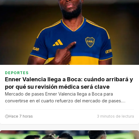
DEPORTES
Enner Valencia llega a Boca: cuándo arribará y
por qué su revisión médica será clave
Mercado de pases Enner Valencia llega a Boca para
convertirse en el cuarto refuerzo del mercado de pases.…
Hace 7 horas
3 minutos de lectura