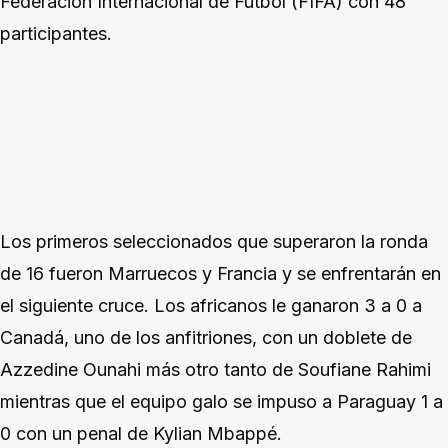
Federación Internacional de Fútbol (FIFA) con 48
participantes.
Los primeros seleccionados que superaron la ronda
de 16 fueron Marruecos y Francia y se enfrentarán en
el siguiente cruce. Los africanos le ganaron 3 a 0 a
Canadá, uno de los anfitriones, con un doblete de
Azzedine Ounahi más otro tanto de Soufiane Rahimi
mientras que el equipo galo se impuso a Paraguay 1 a
0 con un penal de Kylian Mbappé.