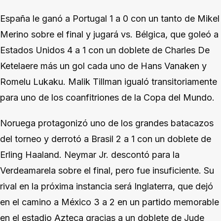
España le ganó a Portugal 1 a 0 con un tanto de Mikel
Merino sobre el final y jugará vs. Bélgica, que goleó a
Estados Unidos 4 a 1 con un doblete de Charles De
Ketelaere más un gol cada uno de Hans Vanaken y
Romelu Lukaku. Malik Tillman igualó transitoriamente
para uno de los coanfitriones de la Copa del Mundo.
Noruega protagonizó uno de los grandes batacazos
del torneo y derrotó a Brasil 2 a 1 con un doblete de
Erling Haaland. Neymar Jr. descontó para la
Verdeamarela sobre el final, pero fue insuficiente. Su
rival en la próxima instancia será Inglaterra, que dejó
en el camino a México 3 a 2 en un partido memorable
en el estadio Azteca gracias a un doblete de Jude