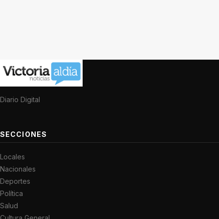
Diario Digital
SECCIONES
Locales
Nacionales
Deportes
Política
Salud
Cultura General