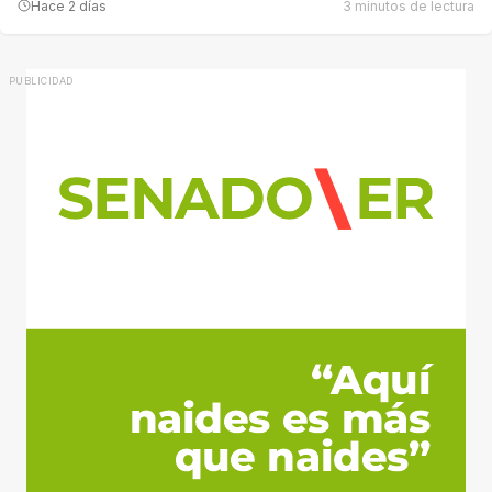
Hace 2 días
3 minutos de lectura