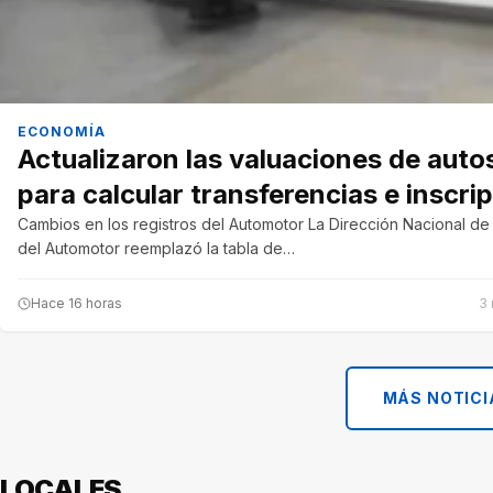
ECONOMÍA
Actualizaron las valuaciones de auto
para calcular transferencias e inscri
Cambios en los registros del Automotor La Dirección Nacional de 
del Automotor reemplazó la tabla de…
Hace 16 horas
3 
MÁS NOTICI
LOCALES