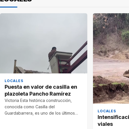
LOCALES
Puesta en valor de casilla en
plazoleta Pancho Ramírez
Victoria Esta histórica construcción,
conocida como Casilla del
LOCALES
Guardabarrera, es uno de los últimos
Intensificac
testimonios del funcionamiento del…
viales