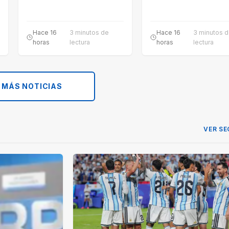
…
Hace 16
3 minutos de
Hace 16
3 minutos 
horas
lectura
horas
lectura
 MÁS NOTICIAS
VER SE