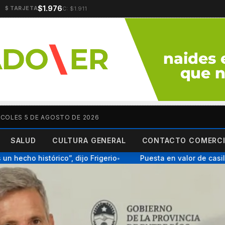
$1.976
C: $1.911
$ TARJETA
RCOLES 5 DE AGOSTO DE 2026
SALUD
CULTURA GENERAL
CONTACTO COMERCI
echo histórico”, dijo Frigerio
Puesta en valor de casilla
●