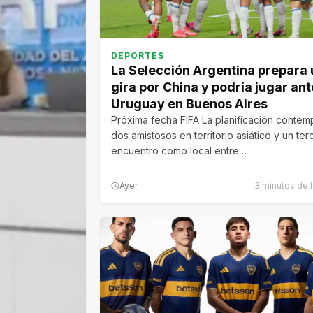
DEPORTES
La Selección Argentina prepara
gira por China y podría jugar ant
Uruguay en Buenos Aires
Próxima fecha FIFA La planificación contem
dos amistosos en territorio asiático y un ter
encuentro como local entre…
Ayer
3 minutos de l