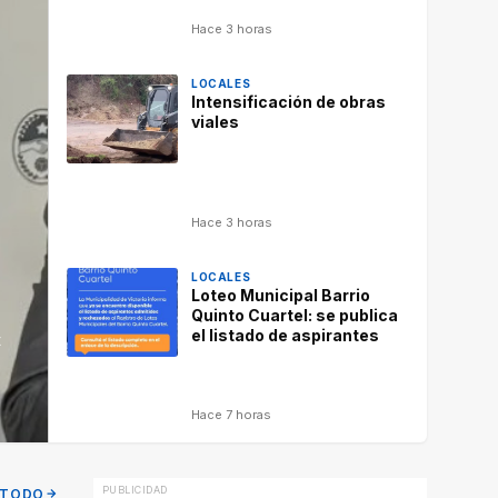
Hace 3 horas
LOCALES
Intensificación de obras
viales
Hace 3 horas
LOCALES
Loteo Municipal Barrio
Quinto Cuartel: se publica
el listado de aspirantes
t
Hace 7 horas
 TODO