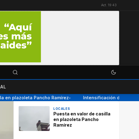
Act. 19:43
AL
 en plazoleta Pancho Ramírez
Intensificación de obras vial
●
LOCALES
Puesta en valor de casilla
en plazoleta Pancho
Ramírez