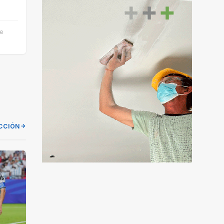
de
CCIÓN