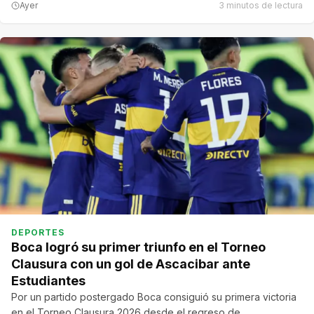
Ayer
3 minutos de lectura
DEPORTES
Boca logró su primer triunfo en el Torneo
Clausura con un gol de Ascacibar ante
Estudiantes
Por un partido postergado Boca consiguió su primera victoria
en el Torneo Clausura 2026 desde el regreso de…