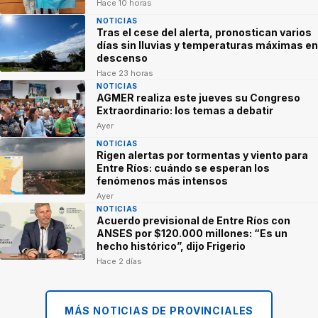
Hace 10 horas
NOTICIAS
Tras el cese del alerta, pronostican varios
días sin lluvias y temperaturas máximas en
descenso
Hace 23 horas
NOTICIAS
AGMER realiza este jueves su Congreso
Extraordinario: los temas a debatir
Ayer
NOTICIAS
Rigen alertas por tormentas y viento para
Entre Ríos: cuándo se esperan los
fenómenos más intensos
Ayer
NOTICIAS
Acuerdo previsional de Entre Ríos con
ANSES por $120.000 millones: “Es un
hecho histórico”, dijo Frigerio
Hace 2 días
MÁS NOTICIAS DE PROVINCIALES