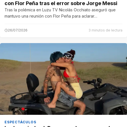
con Flor Peña tras el error sobre Jorge Messi
Tras la polémica en Luzu TV Nicolás Occhiato aseguró que
mantuvo una reunión con Flor Peña para aclarar…
26/07/2026
3 minutos de lectura
ESPECTÁCULOS