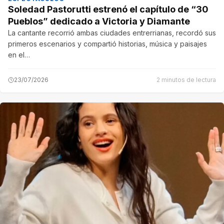
Soledad Pastorutti estrenó el capítulo de “30
Pueblos” dedicado a Victoria y Diamante
La cantante recorrió ambas ciudades entrerrianas, recordó sus
primeros escenarios y compartió historias, música y paisajes
en el…
23/07/2026
2 minutos de lectura