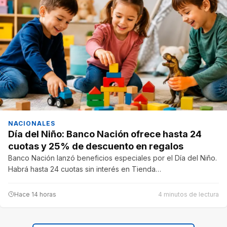
NACIONALES
Día del Niño: Banco Nación ofrece hasta 24
cuotas y 25% de descuento en regalos
Banco Nación lanzó beneficios especiales por el Día del Niño.
Habrá hasta 24 cuotas sin interés en Tienda…
Hace 14 horas
4 minutos de lectura