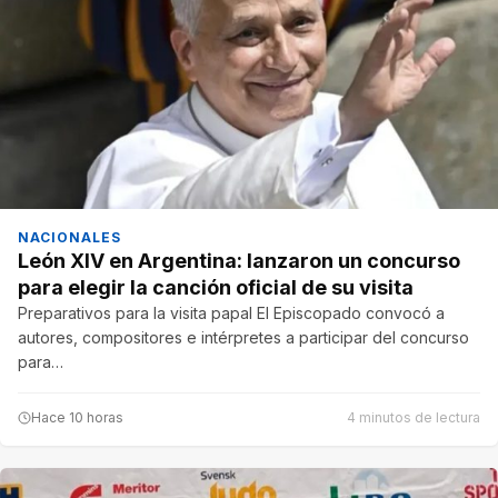
NACIONALES
León XIV en Argentina: lanzaron un concurso
para elegir la canción oficial de su visita
Preparativos para la visita papal El Episcopado convocó a
autores, compositores e intérpretes a participar del concurso
para…
Hace 10 horas
4 minutos de lectura