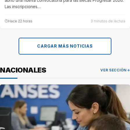
abrió una nueva convocatoria para las Becas Progresar 2026.
Las inscripciones…
Hace 22 horas
3 minutos de lectura
CARGAR MÁS NOTICIAS
NACIONALES
VER SECCIÓN