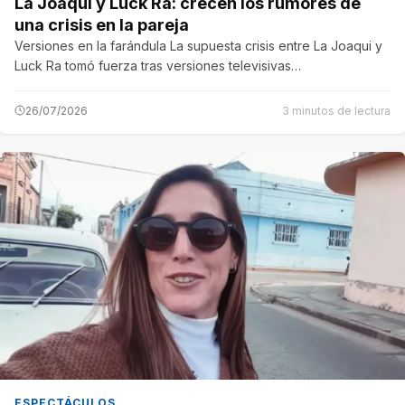
La Joaqui y Luck Ra: crecen los rumores de
una crisis en la pareja
Versiones en la farándula La supuesta crisis entre La Joaqui y
Luck Ra tomó fuerza tras versiones televisivas…
26/07/2026
3 minutos de lectura
ESPECTÁCULOS