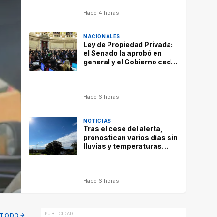
Hace 4 horas
NACIONALES
Ley de Propiedad Privada:
el Senado la aprobó en
general y el Gobierno cedió
otro capítulo
Hace 6 horas
NOTICIAS
Tras el cese del alerta,
pronostican varios días sin
lluvias y temperaturas
máximas en descenso
Hace 6 horas
 TODO