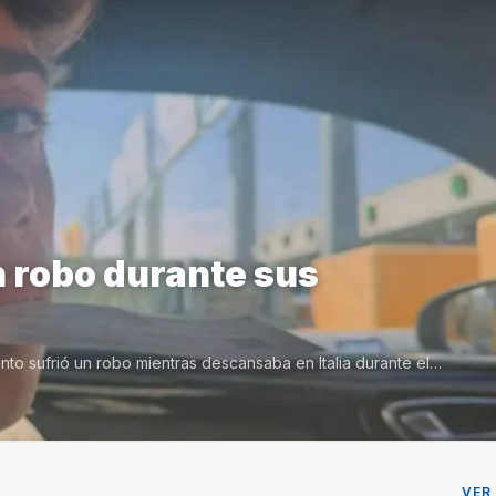
n robo durante sus
into sufrió un robo mientras descansaba en Italia durante el…
VER