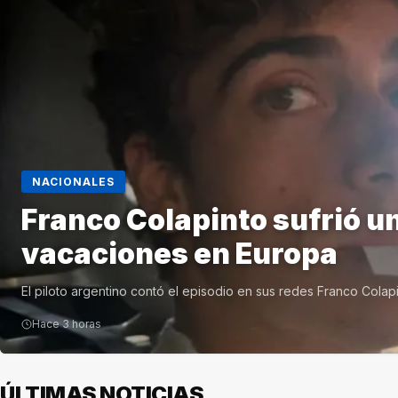
NACIONALES
Franco Colapinto sufrió u
vacaciones en Europa
El piloto argentino contó el episodio en sus redes Franco Colap
Hace 3 horas
ÚLTIMAS NOTICIAS