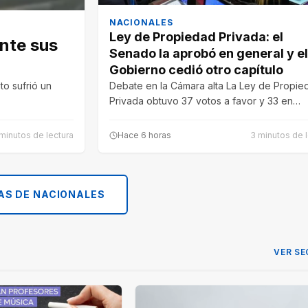
NACIONALES
Ley de Propiedad Privada: el
nte sus
Senado la aprobó en general y e
Gobierno cedió otro capítulo
to sufrió un
Debate en la Cámara alta La Ley de Propie
Privada obtuvo 37 votos a favor y 33 en…
minutos de lectura
Hace 6 horas
3 minutos de l
AS DE NACIONALES
VER SE