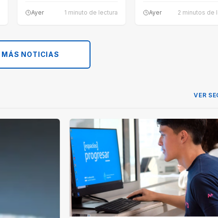
Ayer
1 minuto de lectura
Ayer
2 minutos de 
 MÁS NOTICIAS
VER SE