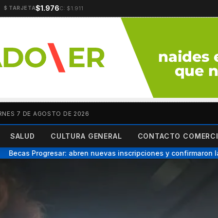
$1.976
C: $1.911
$ TARJETA
RNES 7 DE AGOSTO DE 2026
SALUD
CULTURA GENERAL
CONTACTO COMERCI
ecas Progresar: abren nuevas inscripciones y confirmaron las 