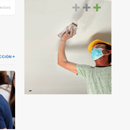
lectura
CCIÓN