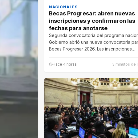
NACIONALES
Becas Progresar: abren nuevas
inscripciones y confirmaron las
fechas para anotarse
Segunda convocatoria del programa nacion
Gobierno abrió una nueva convocatoria par
Becas Progresar 2026. Las inscripciones…
Hace 4 horas
3 minutos de l