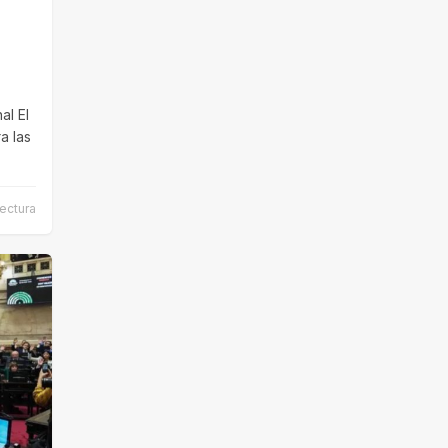
al El
a las
ectura