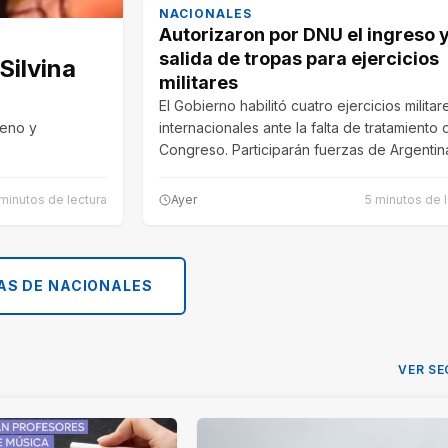
NACIONALES
Autorizaron por DNU el ingreso 
salida de tropas para ejercicios
Silvina
militares
El Gobierno habilitó cuatro ejercicios militar
reno y
internacionales ante la falta de tratamiento 
Congreso. Participarán fuerzas de Argentin
minutos de lectura
Ayer
5 minutos de 
AS DE NACIONALES
VER SE