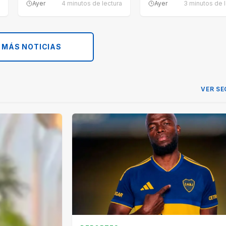
Ayer
4 minutos de lectura
Ayer
3 minutos de l
 MÁS NOTICIAS
VER SE