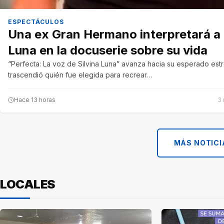
ESPECTÁCULOS
Una ex Gran Hermano interpretará a 
Luna en la docuserie sobre su vida
“Perfecta: La voz de Silvina Luna” avanza hacia su esperado est
trascendió quién fue elegida para recrear…
Hace 13 horas
3 
MÁS NOTICI
LOCALES