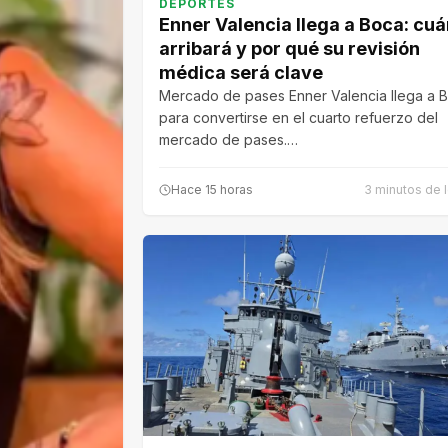
DEPORTES
Enner Valencia llega a Boca: cu
arribará y por qué su revisión
médica será clave
Mercado de pases Enner Valencia llega a 
para convertirse en el cuarto refuerzo del
mercado de pases.…
Hace 15 horas
3 minutos de l