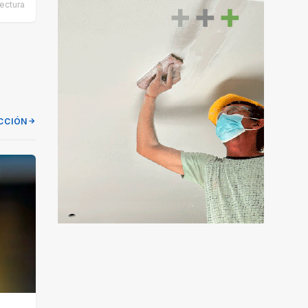
ectura
CCIÓN