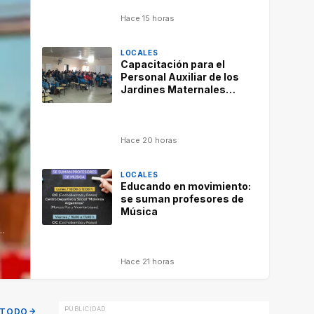
Hace 15 horas
LOCALES
Capacitación para el
Personal Auxiliar de los
Jardines Maternales
Municipales
Hace 20 horas
LOCALES
Educando en movimiento:
se suman profesores de
Música
s…
Hace 21 horas
 TODO