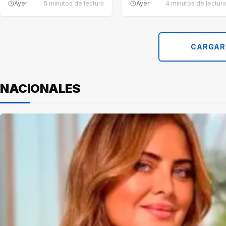
Ayer
5 minutos de lectura
Ayer
4 minutos de lectura
CARGAR
NACIONALES