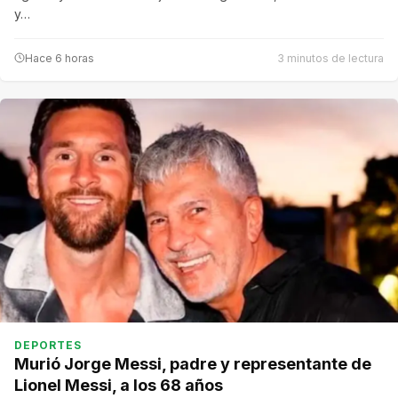
y…
Hace 6 horas
3 minutos de lectura
DEPORTES
Murió Jorge Messi, padre y representante de
Lionel Messi, a los 68 años