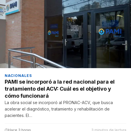
NACIONALES
PAMI se incorporó a la red nacional para el
tratamiento del ACV: Cuál es el objetivo y
cómo funcionará
La obra social se incorporó al PRONAC-ACV, que busca
acelerar el diagnóstico, tratamiento y rehabilitación de
pacientes. El…
Hace 3 horas
3 minutos de lectura