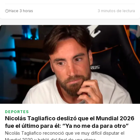
Hace 3 horas
3 minutos de lectura
DEPORTES
Nicolás Tagliafico deslizó que el Mundial 2026
fue el último para él: “Ya no me da para otro”
Nicolás Tagliafico reconoció que ve muy difícil disputar el
Mundial 2030 y habló del final de una etapa…