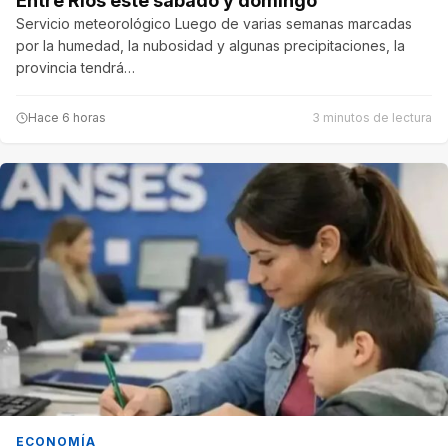
Entre Ríos este sábado y domingo
Servicio meteorológico Luego de varias semanas marcadas
por la humedad, la nubosidad y algunas precipitaciones, la
provincia tendrá…
Hace 6 horas
3 minutos de lectura
ECONOMÍA