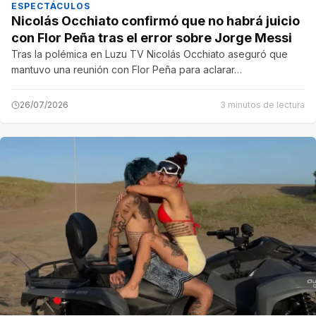
ESPECTÁCULOS
Nicolás Occhiato confirmó que no habrá juicio
con Flor Peña tras el error sobre Jorge Messi
Tras la polémica en Luzu TV Nicolás Occhiato aseguró que
mantuvo una reunión con Flor Peña para aclarar…
26/07/2026
3 minutos de lectura