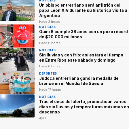
NOTICIAS
Un obispo entrerriano será anfitrión del
papa León XIV durante su histórica visita a
Argentina
Hace 3 horas
NOTICIAS
Quini 6 cumple 38 años con un pozo récord
de $20.000 millones
Hace 6 horas
NOTICIAS
Sin lluvias y con frío: así estará el tiempo
en Entre Ríos este sábado y domingo
Hace 6 horas
DEPORTES
Judoca entrerriana ganó la medalla de
bronce en el Mundial de Suecia
Hace 17 horas
NOTICIAS
Tras el cese del alerta, pronostican varios
días sin lluvias y temperaturas máximas en
descenso
Ayer