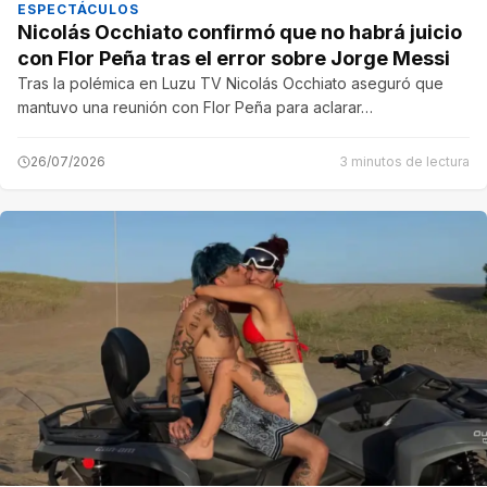
ESPECTÁCULOS
Nicolás Occhiato confirmó que no habrá juicio
con Flor Peña tras el error sobre Jorge Messi
Tras la polémica en Luzu TV Nicolás Occhiato aseguró que
mantuvo una reunión con Flor Peña para aclarar…
26/07/2026
3 minutos de lectura