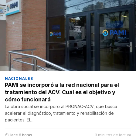
NACIONALES
PAMI se incorporó a la red nacional para el
tratamiento del ACV: Cuál es el objetivo y
cómo funcionará
La obra social se incorporó al PRONAC-ACV, que busca
acelerar el diagnóstico, tratamiento y rehabilitación de
pacientes. El…
Hace 6 horas
3 minutos de lectura