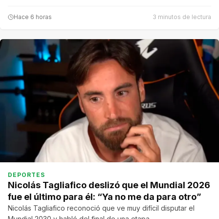
Hace 6 horas
3 minutos de lectura
DEPORTES
Nicolás Tagliafico deslizó que el Mundial 2026
fue el último para él: “Ya no me da para otro”
Nicolás Tagliafico reconoció que ve muy difícil disputar el
Mundial 2030 y habló del final de una etapa…