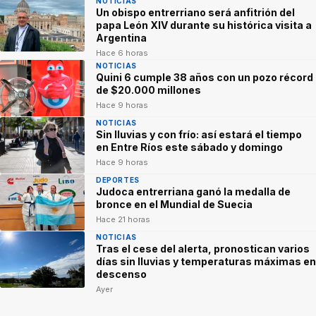
NOTICIAS
Un obispo entrerriano será anfitrión del
papa León XIV durante su histórica visita a
Argentina
Hace 6 horas
NOTICIAS
Quini 6 cumple 38 años con un pozo récord
de $20.000 millones
Hace 9 horas
NOTICIAS
Sin lluvias y con frío: así estará el tiempo
en Entre Ríos este sábado y domingo
Hace 9 horas
DEPORTES
Judoca entrerriana ganó la medalla de
bronce en el Mundial de Suecia
Hace 21 horas
NOTICIAS
Tras el cese del alerta, pronostican varios
días sin lluvias y temperaturas máximas en
descenso
Ayer