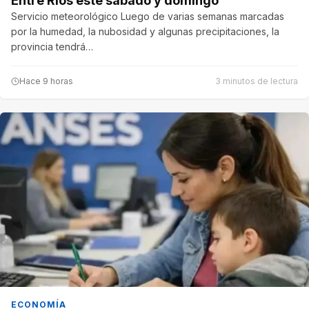
Entre Ríos este sábado y domingo
Servicio meteorológico Luego de varias semanas marcadas
por la humedad, la nubosidad y algunas precipitaciones, la
provincia tendrá…
Hace 9 horas
3 minutos de lectura
ECONOMÍA