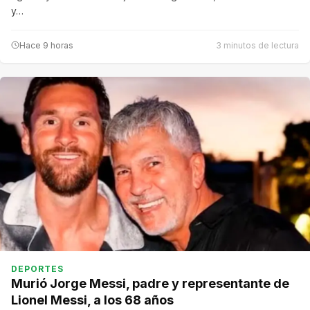
y…
Hace 9 horas
3 minutos de lectura
DEPORTES
Murió Jorge Messi, padre y representante de
Lionel Messi, a los 68 años