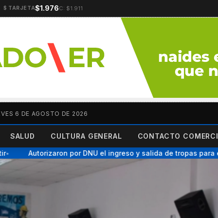
$1.976
C: $1.911
$ TARJETA
EVES 6 DE AGOSTO DE 2026
SALUD
CULTURA GENERAL
CONTACTO COMERCI
Autorizaron por DNU el ingreso y salida de tropas para ejerc