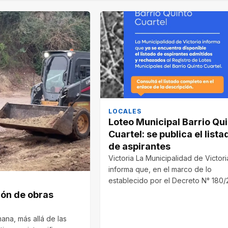
LOCALES
Loteo Municipal Barrio Qu
Cuartel: se publica el lista
de aspirantes
Victoria La Municipalidad de Victori
informa que, en el marco de lo
establecido por el Decreto N° 180
ión de obras
mana, más allá de las