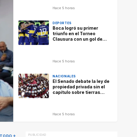
Hace 5 horas
DEPORTES
Boca logró su primer
triunfo en el Torneo
Clausura con un gol de
Ascacibar ante
Estudiantes
Hace 5 horas
NACIONALES
El Senado debate la ley de
propiedad privada sin el
capítulo sobre tierras
extranjeras
Hace 5 horas
 TODO