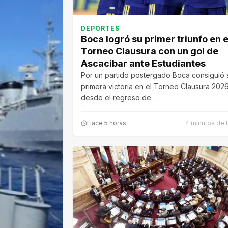
DEPORTES
Boca logró su primer triunfo en e
Torneo Clausura con un gol de
Ascacibar ante Estudiantes
Por un partido postergado Boca consiguió 
primera victoria en el Torneo Clausura 202
desde el regreso de…
Hace 5 horas
4 minutos de l