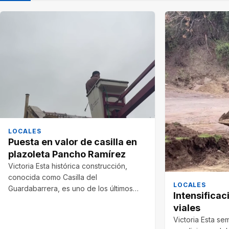
LOCALES
Puesta en valor de casilla en
plazoleta Pancho Ramírez
Victoria Esta histórica construcción,
conocida como Casilla del
LOCALES
Guardabarrera, es uno de los últimos
Intensificac
testimonios del funcionamiento del…
viales
Victoria Esta se