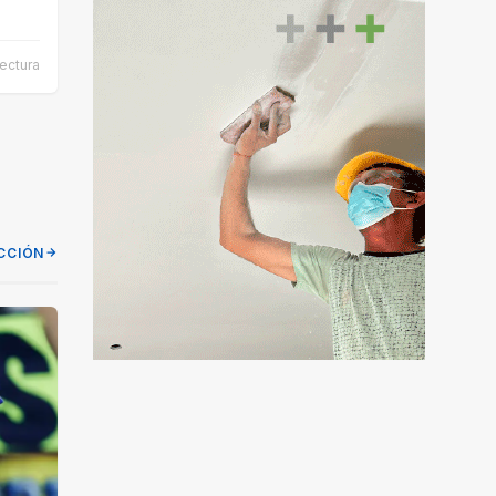
lectura
CCIÓN