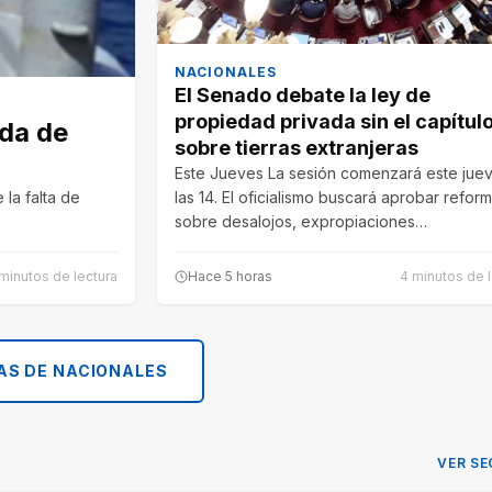
NACIONALES
El Senado debate la ley de
propiedad privada sin el capítul
ida de
sobre tierras extranjeras
Este Jueves La sesión comenzará este jue
 la falta de
las 14. El oficialismo buscará aprobar refor
sobre desalojos, expropiaciones…
minutos de lectura
Hace 5 horas
4 minutos de l
AS DE NACIONALES
VER SE