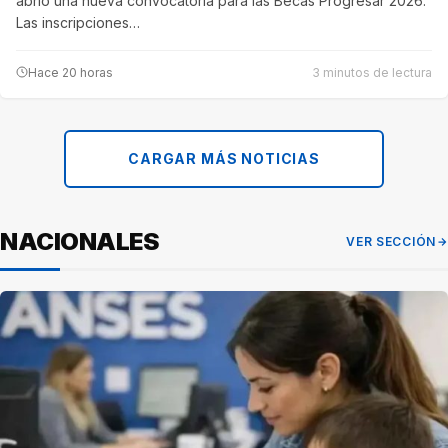
abrió una nueva convocatoria para las Becas Progresar 2026.
Las inscripciones…
Hace 20 horas
3 minutos de lectura
CARGAR MÁS NOTICIAS
NACIONALES
VER SECCIÓN