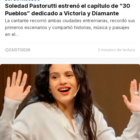
Soledad Pastorutti estrenó el capítulo de “30
Pueblos” dedicado a Victoria y Diamante
La cantante recorrió ambas ciudades entrerrianas, recordó sus
primeros escenarios y compartió historias, música y paisajes
en el…
23/07/2026
2 minutos de lectura