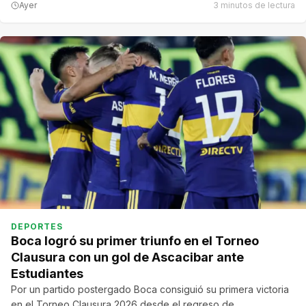
Ayer
3 minutos de lectura
DEPORTES
Boca logró su primer triunfo en el Torneo
Clausura con un gol de Ascacibar ante
Estudiantes
Por un partido postergado Boca consiguió su primera victoria
en el Torneo Clausura 2026 desde el regreso de…