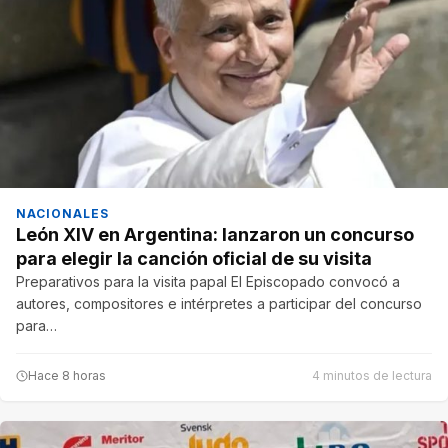
NACIONALES
León XIV en Argentina: lanzaron un concurso
para elegir la canción oficial de su visita
Preparativos para la visita papal El Episcopado convocó a
autores, compositores e intérpretes a participar del concurso
para…
Hace 8 horas
4 minutos de lectura