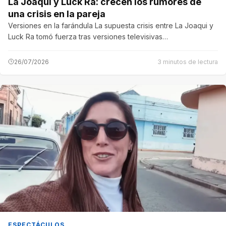
La Joaqui y Luck Ra: crecen los rumores de
una crisis en la pareja
Versiones en la farándula La supuesta crisis entre La Joaqui y
Luck Ra tomó fuerza tras versiones televisivas…
26/07/2026
3 minutos de lectura
ESPECTÁCULOS