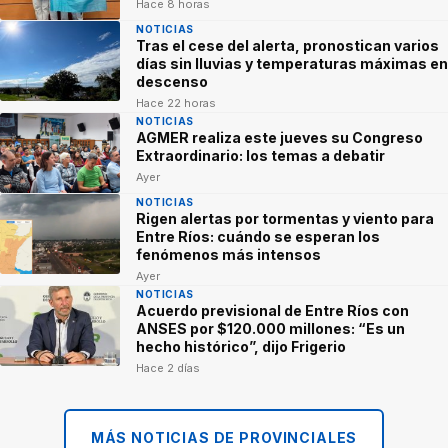
Hace 8 horas
NOTICIAS
Tras el cese del alerta, pronostican varios
días sin lluvias y temperaturas máximas en
descenso
Hace 22 horas
NOTICIAS
AGMER realiza este jueves su Congreso
Extraordinario: los temas a debatir
Ayer
NOTICIAS
Rigen alertas por tormentas y viento para
Entre Ríos: cuándo se esperan los
fenómenos más intensos
Ayer
NOTICIAS
Acuerdo previsional de Entre Ríos con
ANSES por $120.000 millones: “Es un
hecho histórico”, dijo Frigerio
Hace 2 días
MÁS NOTICIAS DE PROVINCIALES