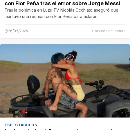
con Flor Peña tras el error sobre Jorge Messi
Tras la polémica en Luzu TV Nicolás Occhiato aseguró que
mantuvo una reunión con Flor Peña para aclarar…
26/07/2026
3 minutos de lectura
ESPECTÁCULOS