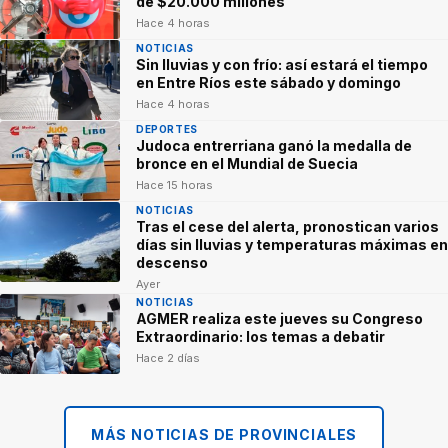
de $20.000 millones
Hace 4 horas
NOTICIAS
Sin lluvias y con frío: así estará el tiempo
en Entre Ríos este sábado y domingo
Hace 4 horas
DEPORTES
Judoca entrerriana ganó la medalla de
bronce en el Mundial de Suecia
Hace 15 horas
NOTICIAS
Tras el cese del alerta, pronostican varios
días sin lluvias y temperaturas máximas en
descenso
Ayer
NOTICIAS
AGMER realiza este jueves su Congreso
Extraordinario: los temas a debatir
Hace 2 días
MÁS NOTICIAS DE PROVINCIALES