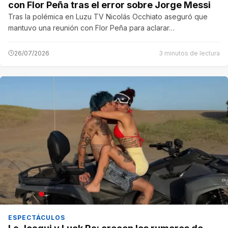
con Flor Peña tras el error sobre Jorge Messi
Tras la polémica en Luzu TV Nicolás Occhiato aseguró que
mantuvo una reunión con Flor Peña para aclarar…
26/07/2026
3 minutos de lectura
ESPECTÁCULOS