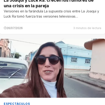
La Joaqui y Luck Ra: crecen los rumores de
una crisis en la pareja
Versiones en la farándula La supuesta crisis entre La Joaqui y
Luck Ra tomó fuerza tras versiones televisivas…
26/07/2026
3 minutos de lectura
ESPECTÁCULOS