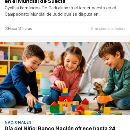
en el Mundial de Suecia
Cynthia Fernández De Carli alcanzó el tercer puesto en el
Campeonato Mundial de Judo que se disputa en…
Hace 15 horas
3 minutos de lectura
NACIONALES
Día del Niño: Banco Nación ofrece hasta 24