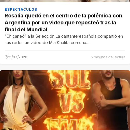
ESPECTÁCULOS
Rosalía quedó en el centro de la polémica con
Argentina por un video que reposteó tras la
final del Mundial
“Chicaneó” a la Selección La cantante española compartió en
sus redes un video de Mia Khalifa con una…
21/07/2026
5 minutos de lectura