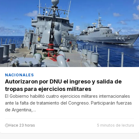
NACIONALES
Autorizaron por DNU el ingreso y salida de
tropas para ejercicios militares
El Gobierno habilitó cuatro ejercicios militares internacionales
ante la falta de tratamiento del Congreso. Participarán fuerzas
de Argentina,…
Hace 23 horas
5 minutos de lectura