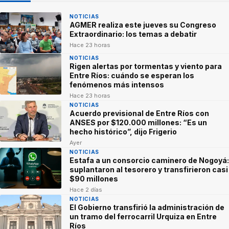
NOTICIAS
AGMER realiza este jueves su Congreso
Extraordinario: los temas a debatir
Hace 23 horas
NOTICIAS
Rigen alertas por tormentas y viento para
Entre Ríos: cuándo se esperan los
fenómenos más intensos
Hace 23 horas
NOTICIAS
Acuerdo previsional de Entre Ríos con
ANSES por $120.000 millones: “Es un
hecho histórico”, dijo Frigerio
Ayer
NOTICIAS
Estafa a un consorcio caminero de Nogoyá:
suplantaron al tesorero y transfirieron casi
$90 millones
Hace 2 días
NOTICIAS
El Gobierno transfirió la administración de
un tramo del ferrocarril Urquiza en Entre
Ríos