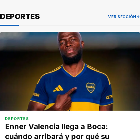
DEPORTES
VER SECCIÓN
DEPORTES
Enner Valencia llega a Boca:
cuándo arribará y por qué su