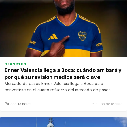
DEPORTES
Enner Valencia llega a Boca: cuándo arribará y
por qué su revisión médica será clave
Mercado de pases Enner Valencia llega a Boca para
convertirse en el cuarto refuerzo del mercado de pases.…
Hace 13 horas
3 minutos de lectura