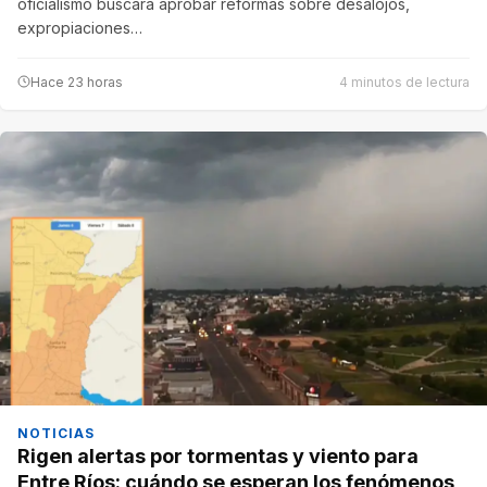
oficialismo buscará aprobar reformas sobre desalojos,
expropiaciones…
Hace 23 horas
4 minutos de lectura
NOTICIAS
Rigen alertas por tormentas y viento para
Entre Ríos: cuándo se esperan los fenómenos