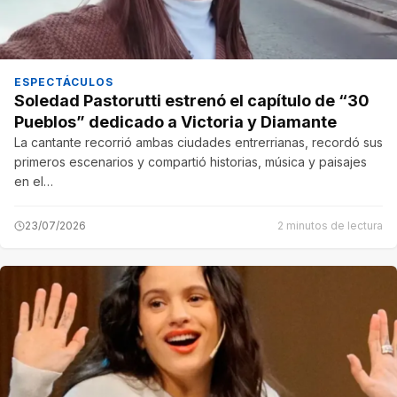
ESPECTÁCULOS
Soledad Pastorutti estrenó el capítulo de “30
Pueblos” dedicado a Victoria y Diamante
La cantante recorrió ambas ciudades entrerrianas, recordó sus
primeros escenarios y compartió historias, música y paisajes
en el…
23/07/2026
2 minutos de lectura