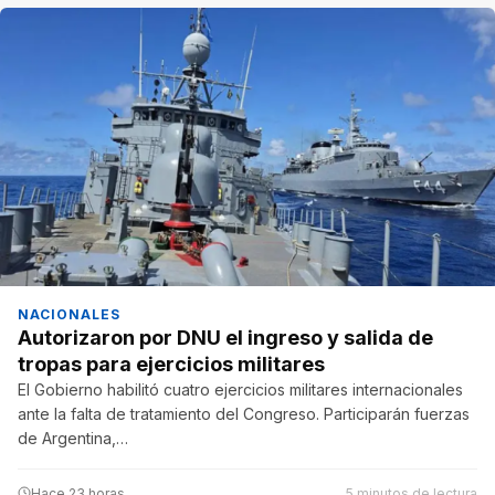
NACIONALES
Autorizaron por DNU el ingreso y salida de
tropas para ejercicios militares
El Gobierno habilitó cuatro ejercicios militares internacionales
ante la falta de tratamiento del Congreso. Participarán fuerzas
de Argentina,…
Hace 23 horas
5 minutos de lectura