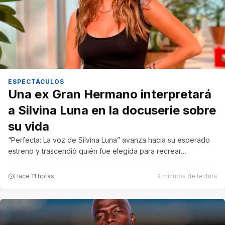
ESPECTÁCULOS
Una ex Gran Hermano interpretará
a Silvina Luna en la docuserie sobre
su vida
“Perfecta: La voz de Silvina Luna” avanza hacia su esperado
estreno y trascendió quién fue elegida para recrear…
Hace 11 horas
3 minutos de lectura