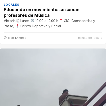
LOCALES
Educando en movimiento: se suman
profesores de Música
Victoria 🗓 Lunes
10:00 a 12:00 h
CIC (Cochabamba y
Passo)
Centro Deportivo y Social…
Hace 19 horas
1 minuto de lectura