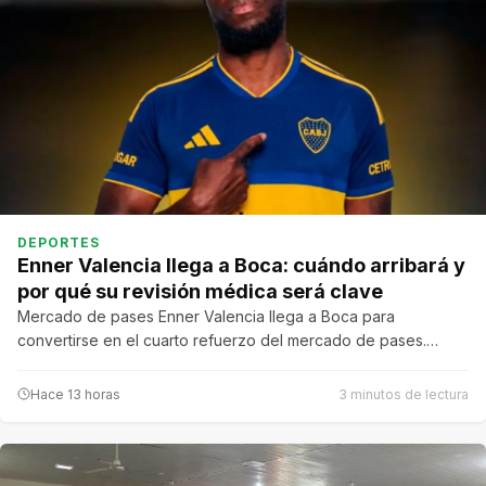
DEPORTES
Enner Valencia llega a Boca: cuándo arribará y
por qué su revisión médica será clave
Mercado de pases Enner Valencia llega a Boca para
convertirse en el cuarto refuerzo del mercado de pases.…
Hace 13 horas
3 minutos de lectura