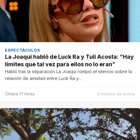
ESPECTÁCULOS
La Joaqui habló de Luck Ra y Tuli Acosta: “Hay
límites que tal vez para ellos no lo eran”
Habló tras la separación La Joaqui rompió el silencio sobre la
relación de amistad entre Luck Ra y…
Hace 17 horas
6 minutos de lectura