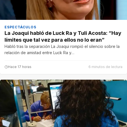
ESPECTÁCULOS
La Joaqui habló de Luck Ra y Tuli Acosta: “Hay
límites que tal vez para ellos no lo eran”
Habló tras la separación La Joaqui rompió el silencio sobre la
relación de amistad entre Luck Ra y…
Hace 17 horas
6 minutos de lectura