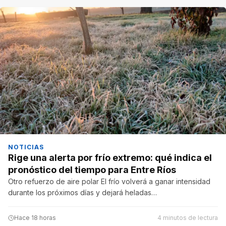
NOTICIAS
Rige una alerta por frío extremo: qué indica el
pronóstico del tiempo para Entre Ríos
Otro refuerzo de aire polar El frío volverá a ganar intensidad
durante los próximos días y dejará heladas…
Hace 18 horas
4 minutos de lectura