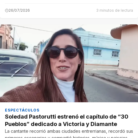
26/07/2026
3 minutos de lectura
ESPECTÁCULOS
Soledad Pastorutti estrenó el capítulo de “30
Pueblos” dedicado a Victoria y Diamante
La cantante recorrió ambas ciudades entrerrianas, recordó sus
primeros escenarios y compartió historias, música y paisajes