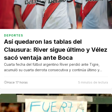
DEPORTES
Así quedaron las tablas del
Clausura: River sigue último y Vélez
sacó ventaja ante Boca
Cuarta fecha del fútbol argentino River perdió ante Tigre,
acumuló su cuarta derrota consecutiva y continúa último y…
Hace 17 horas
5 minutos de lectura