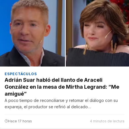
ESPECTÁCULOS
Adrián Suar habló del llanto de Araceli
González en la mesa de Mirtha Legrand: “Me
amigué”
A poco tiempo de reconciliarse y retomar el diálogo con su
expareja, el productor se refirió al delicado…
Hace 17 horas
4 minutos de lectura