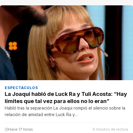
ESPECTÁCULOS
La Joaqui habló de Luck Ra y Tuli Acosta: “Hay
límites que tal vez para ellos no lo eran”
Habló tras la separación La Joaqui rompió el silencio sobre la
relación de amistad entre Luck Ra y…
Hace 17 horas
6 minutos de lectura