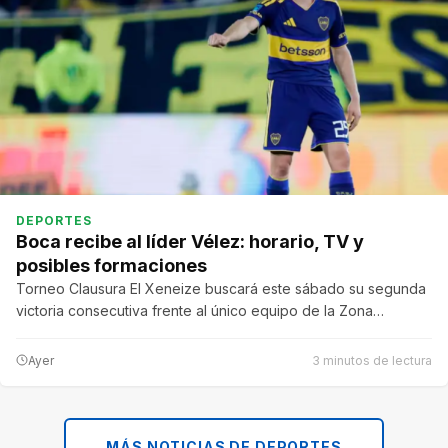
DEPORTES
Boca recibe al líder Vélez: horario, TV y
posibles formaciones
Torneo Clausura El Xeneize buscará este sábado su segunda
victoria consecutiva frente al único equipo de la Zona…
Ayer
3 minutos de lectura
MÁS NOTICIAS DE DEPORTES