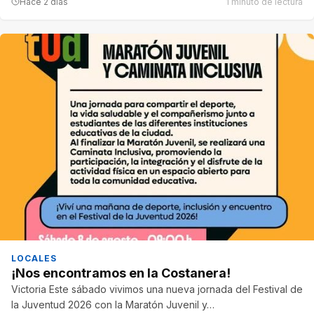
Hace 2 días
1 minuto de lectura
LOCALES
¡Nos encontramos en la Costanera!
Victoria Este sábado vivimos una nueva jornada del Festival de
la Juventud 2026 con la Maratón Juvenil y…