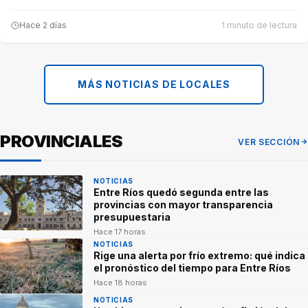
Hace 2 días
1 minuto de lectura
MÁS NOTICIAS DE LOCALES
PROVINCIALES
VER SECCIÓN
NOTICIAS
Entre Ríos quedó segunda entre las
provincias con mayor transparencia
presupuestaria
Hace 17 horas
NOTICIAS
Rige una alerta por frío extremo: qué indica
el pronóstico del tiempo para Entre Ríos
Hace 18 horas
NOTICIAS