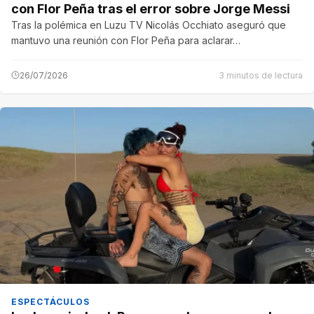
con Flor Peña tras el error sobre Jorge Messi
Tras la polémica en Luzu TV Nicolás Occhiato aseguró que
mantuvo una reunión con Flor Peña para aclarar…
26/07/2026
3 minutos de lectura
ESPECTÁCULOS