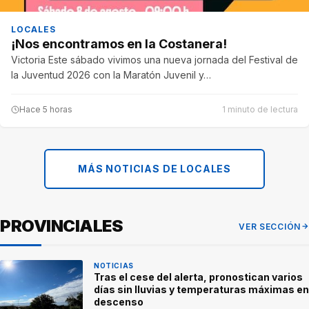
LOCALES
¡Nos encontramos en la Costanera!
Victoria Este sábado vivimos una nueva jornada del Festival de
la Juventud 2026 con la Maratón Juvenil y…
Hace 5 horas
1 minuto de lectura
MÁS NOTICIAS DE LOCALES
PROVINCIALES
VER SECCIÓN
NOTICIAS
Tras el cese del alerta, pronostican varios
días sin lluvias y temperaturas máximas en
descenso