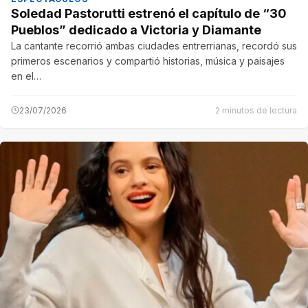
Soledad Pastorutti estrenó el capítulo de “30
Pueblos” dedicado a Victoria y Diamante
La cantante recorrió ambas ciudades entrerrianas, recordó sus
primeros escenarios y compartió historias, música y paisajes
en el…
23/07/2026
2 minutos de lectura