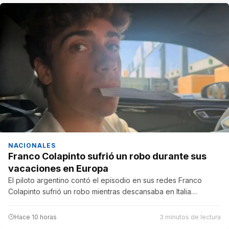
NACIONALES
Franco Colapinto sufrió un robo durante sus
vacaciones en Europa
El piloto argentino contó el episodio en sus redes Franco
Colapinto sufrió un robo mientras descansaba en Italia…
Hace 10 horas
3 minutos de lectura