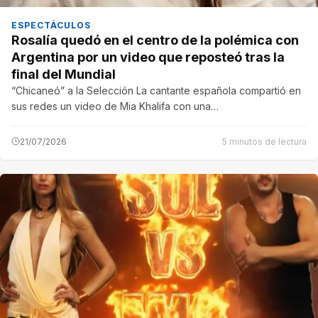
ESPECTÁCULOS
Rosalía quedó en el centro de la polémica con
Argentina por un video que reposteó tras la
final del Mundial
“Chicaneó” a la Selección La cantante española compartió en
sus redes un video de Mia Khalifa con una…
21/07/2026
5 minutos de lectura