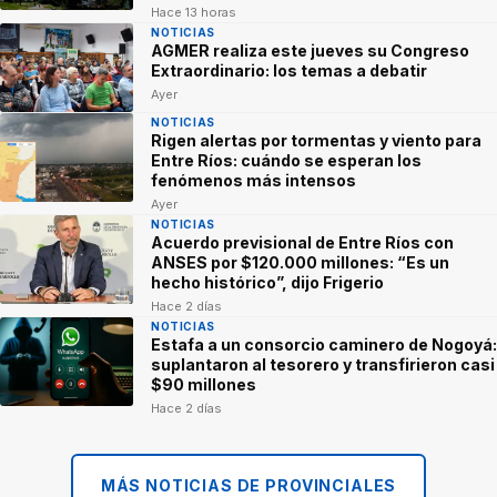
Hace 13 horas
NOTICIAS
AGMER realiza este jueves su Congreso
Extraordinario: los temas a debatir
Ayer
NOTICIAS
Rigen alertas por tormentas y viento para
Entre Ríos: cuándo se esperan los
fenómenos más intensos
Ayer
NOTICIAS
Acuerdo previsional de Entre Ríos con
ANSES por $120.000 millones: “Es un
hecho histórico”, dijo Frigerio
Hace 2 días
NOTICIAS
Estafa a un consorcio caminero de Nogoyá:
suplantaron al tesorero y transfirieron casi
$90 millones
Hace 2 días
MÁS NOTICIAS DE PROVINCIALES