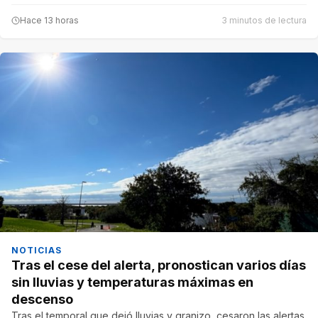
Hace 13 horas
3 minutos de lectura
NOTICIAS
Tras el cese del alerta, pronostican varios días
sin lluvias y temperaturas máximas en
descenso
Tras el temporal que dejó lluvias y granizo, cesaron las alertas