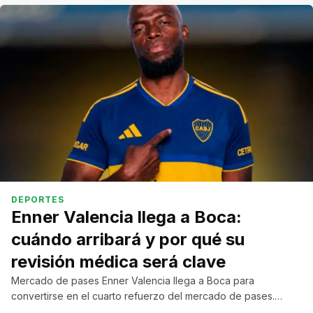
DEPORTES
Enner Valencia llega a Boca:
cuándo arribará y por qué su
revisión médica será clave
Mercado de pases Enner Valencia llega a Boca para
convertirse en el cuarto refuerzo del mercado de pases.…