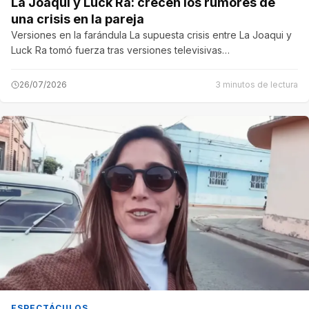
La Joaqui y Luck Ra: crecen los rumores de
una crisis en la pareja
Versiones en la farándula La supuesta crisis entre La Joaqui y
Luck Ra tomó fuerza tras versiones televisivas…
26/07/2026
3 minutos de lectura
ESPECTÁCULOS