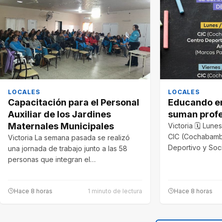
LOCALES
LOCALES
Capacitación para el Personal
Educando en
Auxiliar de los Jardines
suman profe
Maternales Municipales
Victoria 🗓 Lune
CIC (Cochabamb
Victoria La semana pasada se realizó
Deportivo y Soc
una jornada de trabajo junto a las 58
personas que integran el…
Hace 8 horas
1 minuto de lectura
Hace 8 horas