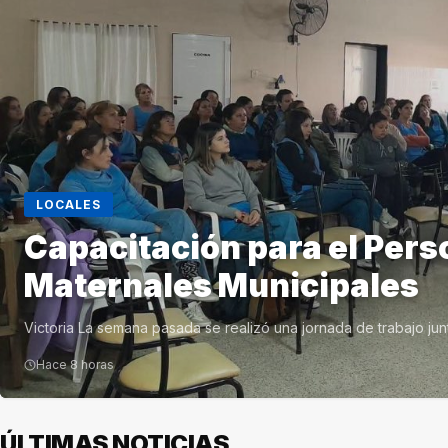
LOCALES
Capacitación para el Perso
Maternales Municipales
Victoria La semana pasada se realizó una jornada de trabajo jun
Hace 8 horas
ÚLTIMAS NOTICIAS