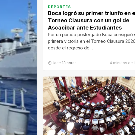
DEPORTES
Boca logró su primer triunfo en e
Torneo Clausura con un gol de
Ascacibar ante Estudiantes
Por un partido postergado Boca consiguió 
primera victoria en el Torneo Clausura 202
desde el regreso de…
Hace 13 horas
4 minutos de l