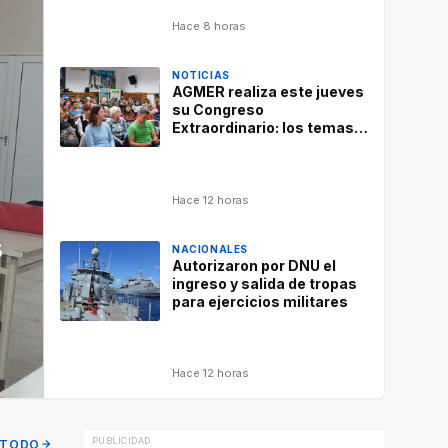
Hace 8 horas
NOTICIAS
AGMER realiza este jueves
su Congreso
Extraordinario: los temas a
debatir
Hace 12 horas
s
NACIONALES
Autorizaron por DNU el
ingreso y salida de tropas
para ejercicios militares
Hace 12 horas
 TODO