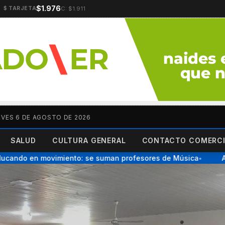
$1.976
C: $1.911
$ TARJETA
EVES 6 DE AGOSTO DE 2026
SALUD
CULTURA GENERAL
CONTACTO COMERCI
do en movimiento: se suman profesores de Música
AGMER
●