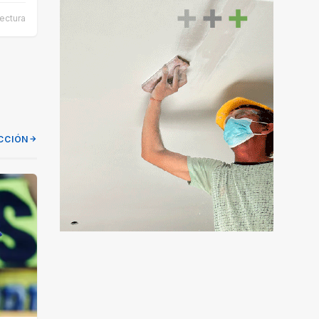
lectura
CCIÓN