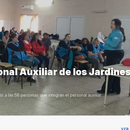
nal Auxiliar de los Jardine
to a las 58 personas que integran el personal auxiliar…
VER