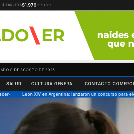
$1.976
C: $1.911
$ TARJETA
ADO 8 DE AGOSTO DE 2026
SALUD
CULTURA GENERAL
CONTACTO COMERCI
León XIV en Argentina: lanzaron un concurso para elegir l
●