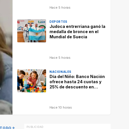
Hace 5 horas
DEPORTES
Judoca entrerriana ganó la
medalla de bronce en el
Mundial de Suecia
Hace 5 horas
NACIONALES
Día del Niño: Banco Nación
ofrece hasta 24 cuotas y
25% de descuento en
n
regalos
Hace 10 horas
 TODO