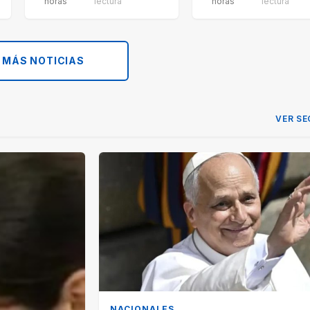
horas
lectura
horas
lectura
 MÁS NOTICIAS
VER SE
NACIONALES