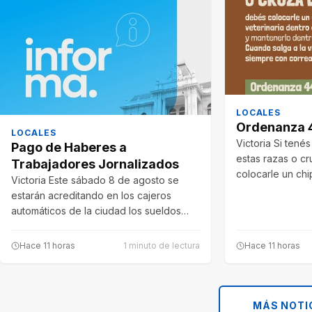
LOCALES
Ordenanza 
LOCALES
Victoria Si tené
Pago de Haberes a
estas razas o cr
Trabajadores Jornalizados
colocarle un ch
Victoria Este sábado 8 de agosto se
estarán acreditando en los cajeros
automáticos de la ciudad los sueldos…
Hace 11 horas
1 minuto de lectura
Hace 11 horas
MÁS NOTI