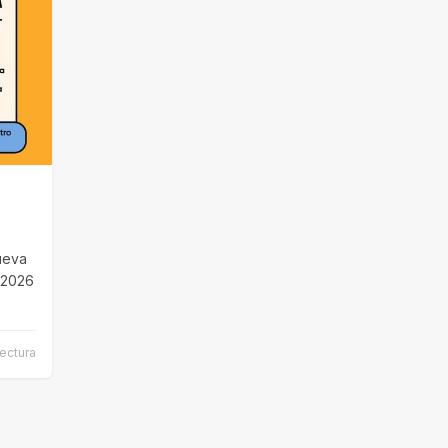
ueva
d 2026
lectura