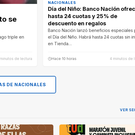
NACIONALES
Día del Niño: Banco Nación ofre
hasta 24 cuotas y 25% de
to se
descuento en regalos
Banco Nación lanzó beneficios especiales 
go triple en
el Día del Niño. Habrá hasta 24 cuotas sin i
en Tienda…
minutos de lectura
Hace 10 horas
4 minutos de l
AS DE NACIONALES
VER SE