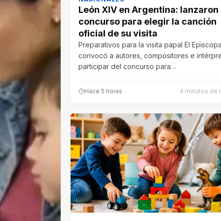
León XIV en Argentina: lanzaron
concurso para elegir la canción
oficial de su visita
Preparativos para la visita papal El Episco
convocó a autores, compositores e intérpr
participar del concurso para…
Hace 5 horas
4 minutos de l